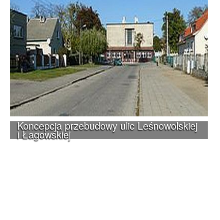
Koncepcja przebudowy ulic Leśnowolskiej
i Łagowskiej