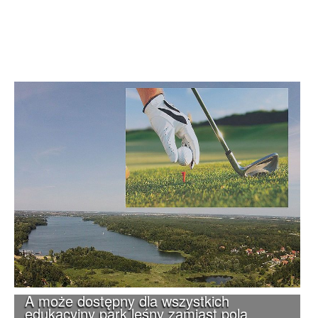
A może dostępny dla wszystkich
edukacyjny park leśny zamiast pola