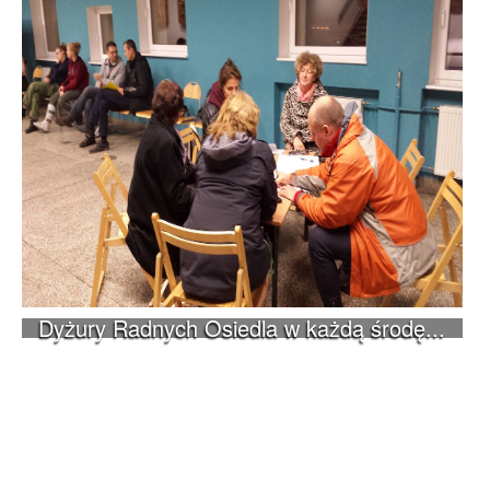
Dyżury Radnych Osiedla w każdą środę...