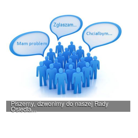
Piszemy, dzwonimy do naszej Rady
Osiedla...