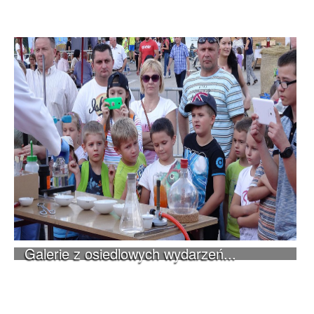
Galerie z osiedlowych wydarzeń...