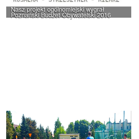
Nasz projekt ogólnomiejski wygrał
Poznański Budżet Obywatelski 2016