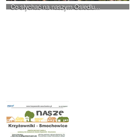
Co słychać na naszym Osiedlu...