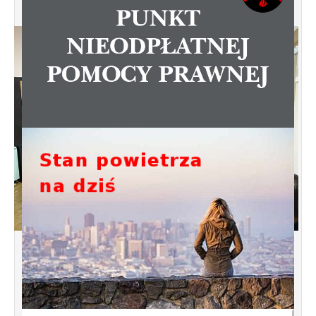
Spotkanie informacyjne w sprawie
budowy ulic Łebska, Łagowska,
Kociewska, Żukowska