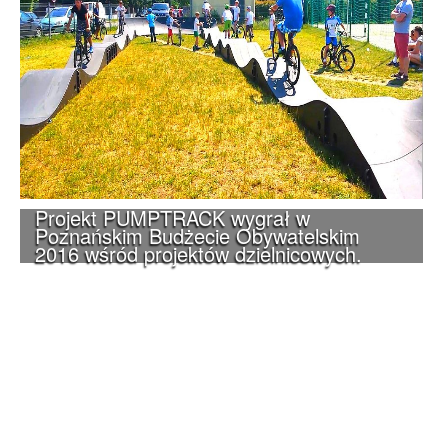
Projekt PUMPTRACK wygrał w
Poznańskim Budżecie Obywatelskim
2016 wśród projektów dzielnicowych.