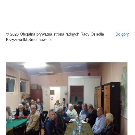
Brak zmiany ustawień przeglądarki oznacza zgodę na używanie
cookies i innych technologii. Brak akceptacji może spowodować
niewłaściwe wyświetlanie zamieszczonych materiałów.
Zrozumiałem
© 2026 Oficjalna prywatna strona radnych Rady Osiedla
Do góry
Krzyżowniki-Smochowice.