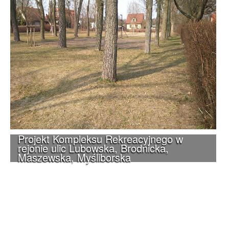
Projekt Kompleksu Rekreacyjnego w
rejonie ulic Lubowska, Brodnicka,
Maszewska, Myśliborska