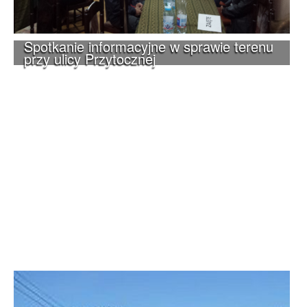
Spotkanie informacyjne w sprawie terenu
przy ulicy Przytocznej