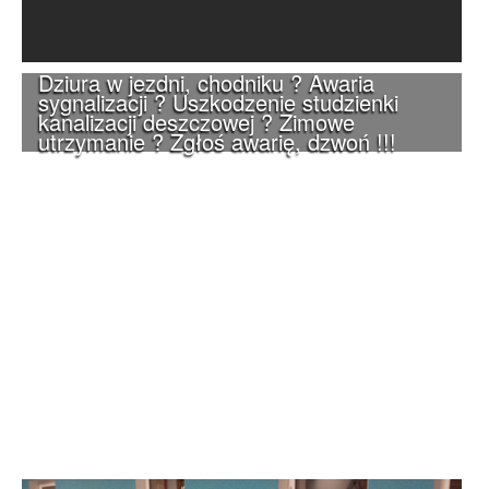
Dziura w jezdni, chodniku ? Awaria
sygnalizacji ? Uszkodzenie studzienki
kanalizacji deszczowej ? Zimowe
utrzymanie ? Zgłoś awarię, dzwoń !!!