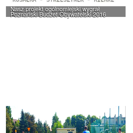
Nasz projekt ogólnomiejski wygrał
Poznański Budżet Obywatelski 2016