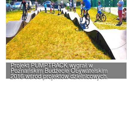
Projekt PUMPTRACK wygrał w
Poznańskim Budżecie Obywatelskim
2016 wśród projektów dzielnicowych.