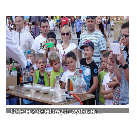
Galerie z osiedlowych wydarzeń...