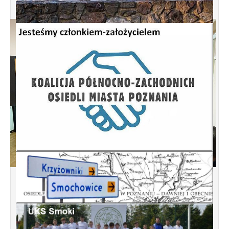
Spotkanie informacyjne w sprawie
budowy ulic Łebska, Łagowska,
Kociewska, Żukowska