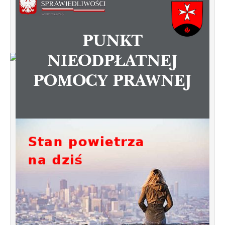
Od 1 stycznia 2023 roku zmiany w
funkcjonowaniu linii autobusowych
kursujących na Krzyżowniki-Smochowice