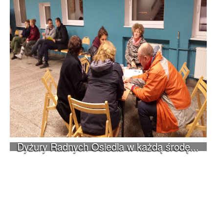
Dyżury Radnych Osiedla w każdą środę...