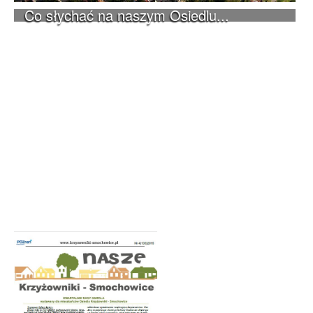
Co słychać na naszym Osiedlu...