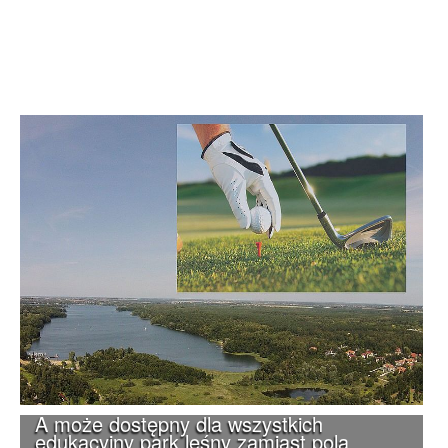
A może dostępny dla wszystkich
edukacyjny park leśny zamiast pola