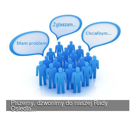
Piszemy, dzwonimy do naszej Rady
Osiedla...