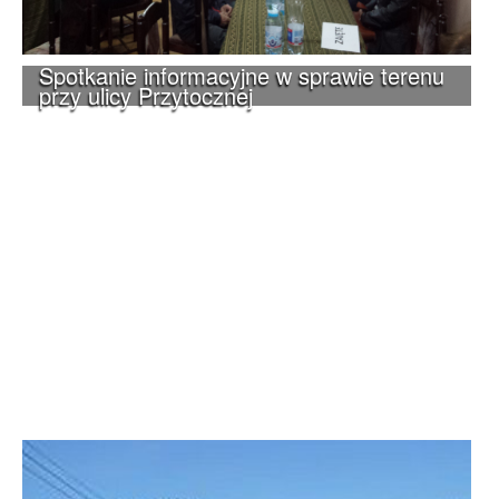
Spotkanie informacyjne w sprawie terenu
przy ulicy Przytocznej