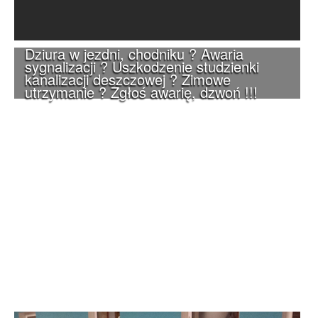
Dziura w jezdni, chodniku ? Awaria
sygnalizacji ? Uszkodzenie studzienki
kanalizacji deszczowej ? Zimowe
utrzymanie ? Zgłoś awarię, dzwoń !!!