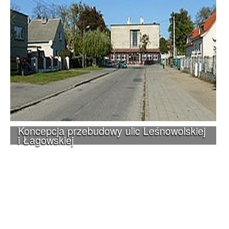
Koncepcja przebudowy ulic Leśnowolskiej
i Łagowskiej