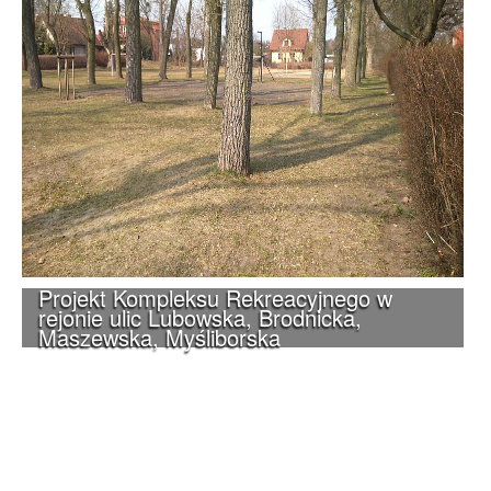
Projekt Kompleksu Rekreacyjnego w
rejonie ulic Lubowska, Brodnicka,
Maszewska, Myśliborska