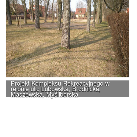
Projekt Kompleksu Rekreacyjnego w
rejonie ulic Lubowska, Brodnicka,
Maszewska, Myśliborska