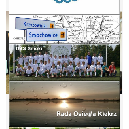
Spotkanie informacyjne w sprawie
budowy ulic Łebska, Łagowska,
Kociewska, Żukowska