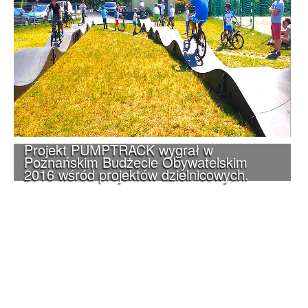
Projekt PUMPTRACK wygrał w
Poznańskim Budżecie Obywatelskim
2016 wśród projektów dzielnicowych.