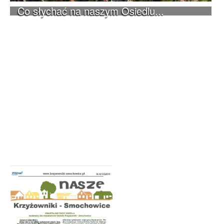
Co słychać na naszym Osiedlu...