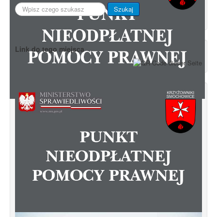
Szukaj...
Szukaj
Link do tego miejsca
Zapraszamy do skorzystania z Punktu
Nieodpłatnej Pomocy Prawnej.