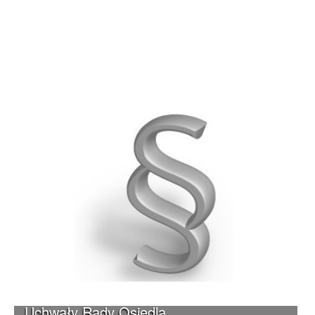
Uchwały Rady Osiedla