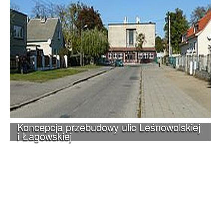
Koncepcja przebudowy ulic Leśnowolskiej
i Łagowskiej