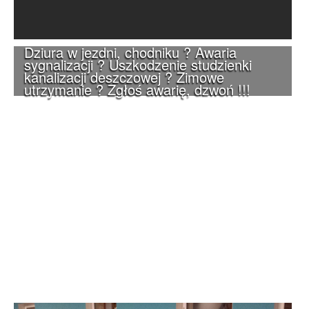
Dziura w jezdni, chodniku ? Awaria
sygnalizacji ? Uszkodzenie studzienki
kanalizacji deszczowej ? Zimowe
utrzymanie ? Zgłoś awarię, dzwoń !!!