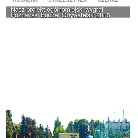
Nasz projekt ogólnomiejski wygrał
Poznański Budżet Obywatelski 2016