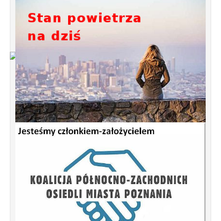
Od 1 stycznia 2023 roku zmiany w
funkcjonowaniu linii autobusowych
kursujących na Krzyżowniki-Smochowice