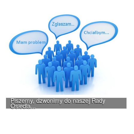
Piszemy, dzwonimy do naszej Rady
Osiedla...