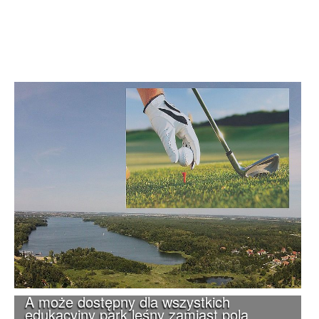
A może dostępny dla wszystkich
edukacyjny park leśny zamiast pola