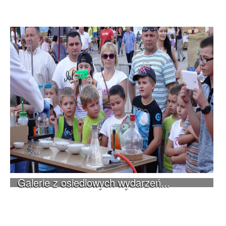
Galerie z osiedlowych wydarzeń...