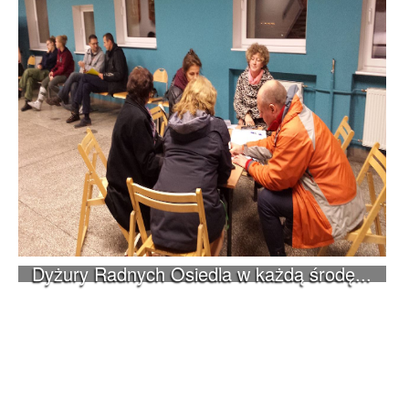
Dyżury Radnych Osiedla w każdą środę...